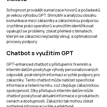
Schopnost provádět sumarizace hovorů a požadavků
je velkou výhodou GPT. Shrnutím a analýzou obsahu
komunikace mezi zákazníky a zákaznickou podporou
zrychlíme práci operátorů a umožňím identifikovat
opakující se problémy, získat přehled o tématech,
kterým se zákazníci nejčastěji věnují, a optimalizovat
procesy podpory.
Chatbot s využitím GPT
GPT-enhanced chatbot s přístupem k firemním a
interním datům poskytuje výhody personalizovaných
odpovědí, podrobných informací a rychlé podpory pro
zákazníky. Tento chatbot může nabízet specifické
informace a řešení na míru, což zlepšuje zákaznickou
spokojenost. Díky přístupu k interním datům může
chatbot poskytovat aktuální informace o produktech,
cenách a dostupnosti. Zákazníci tak mohou získat
potřebné informace rychle a efektivně.