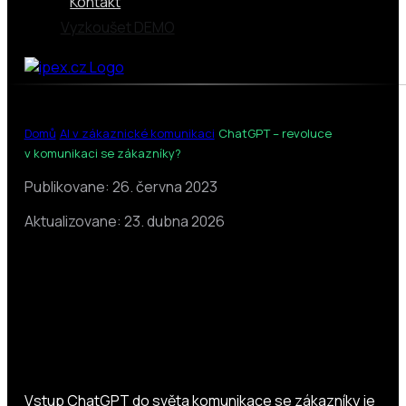
Kontakt
Vyzkoušet DEMO
|
|
Domů
AI v zákaznické komunikaci
ChatGPT – revoluce
v komunikaci se zákazníky?
Publikovane: 26. června 2023
Aktualizovane: 23. dubna 2026
ChatGPT – revoluce v komunikaci
se zákazníky?
Vstup ChatGPT do světa komunikace se zákazníky je