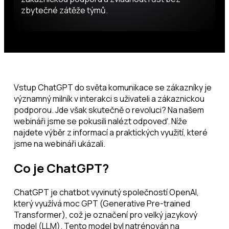
zbytečné zátěže týmů.
Vstup ChatGPT do světa komunikace se zákazníky je
významný milník v interakci s uživateli a zákaznickou
podporou. Jde však skutečně o revoluci? Na našem
webináři jsme se pokusili nalézt odpoveď. Níže
najdete výběr z informací a praktických využití, které
jsme na webináři ukázali.
Co je ChatGPT?
ChatGPT je chatbot vyvinutý společností OpenAI,
který využívá moc GPT (Generative Pre-trained
Transformer), což je označení pro velký jazykový
model (LLM). Tento model byl natrénován na