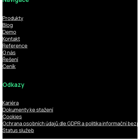
Produkty
Blog
Demo
Kontakt
Reference
O nás
Řešení
Ceník
Odkazy
Kariéra
Dokumenty ke stažení
Cookies
Ochrana osobních údajů dle GDPR a politika informační bez
Status služeb