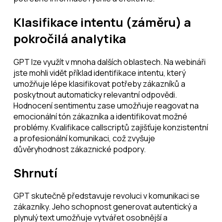
Klasifikace intentu (záměru) a
pokročilá analytika
GPT lze využít v mnoha dalších oblastech. Na webináři
jste mohli vidět příklad identifikace intentu, který
umožňuje lépe klasifikovat potřeby zákazníků a
poskytnout automaticky relevantní odpovědi.
Hodnocení sentimentu zase umožňuje reagovat na
emocionální tón zákazníka a identifikovat možné
problémy. Kvalifikace callscriptů zajišťuje konzistentní
a profesionální komunikaci, což zvyšuje
důvěryhodnost zákaznické podpory.
Shrnutí
GPT skutečně představuje revoluci v komunikaci se
zákazníky. Jeho schopnost generovat autentický a
plynulý text umožňuje vytvářet osobnější a