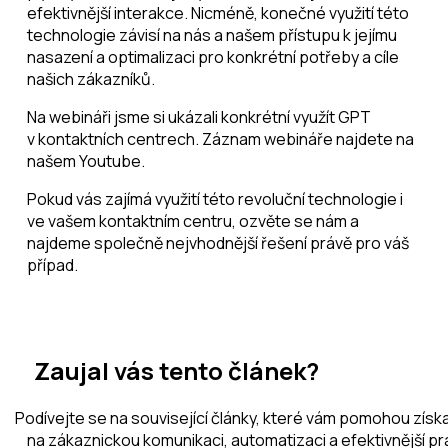
efektivnější interakce. Nicméně, konečné využití této
technologie závisí na nás a našem přístupu k jejímu
nasazení a optimalizaci pro konkrétní potřeby a cíle
našich zákazníků.
Na webináři jsme si ukázali konkrétní využít GPT
v kontaktních centrech. Záznam webináře najdete na
našem Youtube.
Pokud vás zajímá využití této revoluční technologie i
ve vašem kontaktním centru, ozvěte se nám a
najdeme společně nejvhodnější řešení právě pro váš
případ.
Zaujal vás tento článek?
Podívejte se na související články, které vám pomohou získat
na zákaznickou komunikaci, automatizaci a efektivnější prác