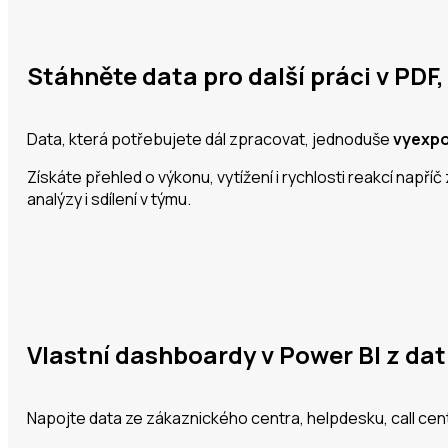
Stáhněte data pro další práci v PDF
Data, která potřebujete dál zpracovat, jednoduše
vyexpo
Získáte přehled o výkonu, vytížení i rychlosti reakcí např
analýzy i sdílení v týmu.
Vlastní dashboardy v Power BI z da
Napojte data ze zákaznického centra, helpdesku, call cen