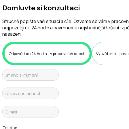
Domluvte si konzultaci
Stručně popište vaši situaci a cíle. Ozveme se vám v pracov
nejpozději do 24 hodin a navrhneme nejvhodnější řešení i z
nasazení.
Odpověď do 24 hodin v pracovních dnech
Vysvětlíme – porad
Telefon