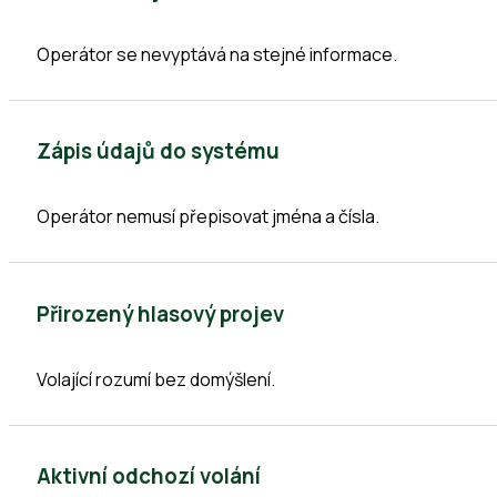
Operátor se nevyptává na stejné informace.
Zápis údajů do systému
Operátor nemusí přepisovat jména a čísla.
Přirozený hlasový projev
Volající rozumí bez domýšlení.
Aktivní odchozí volání