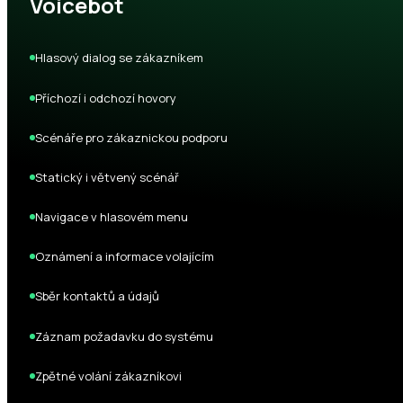
Voicebot
Hlasový dialog se zákazníkem
Příchozí i odchozí hovory
Scénáře pro zákaznickou podporu
Statický i větvený scénář
Navigace v hlasovém menu
Oznámení a informace volajícím
Sběr kontaktů a údajů
Záznam požadavku do systému
Zpětné volání zákazníkovi