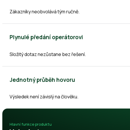
Zákazníky neobvolává tým ručně.
Plynulé předání operátorovi
Složitý dotaz nezůstane bez řešení.
Jednotný průběh hovoru
Výsledek není závislý na člověku.
Hlavní funkce produktu