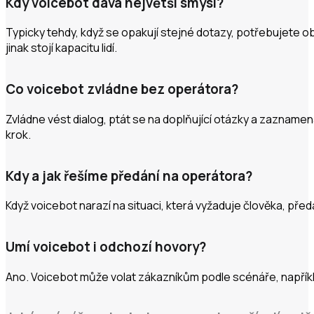
Kdy voicebot dává největší smysl?
Typicky tehdy, když se opakují stejné dotazy, potřebujete ob
jinak stojí kapacitu lidí.
Co voicebot zvládne bez operátora?
Zvládne vést dialog, ptát se na doplňující otázky a zaznamena
krok.
Kdy a jak řešíme předání na operátora?
Když voicebot narazí na situaci, která vyžaduje člověka, př
Umí voicebot i odchozí hovory?
Ano. Voicebot může volat zákazníkům podle scénáře, napříkl