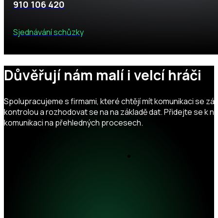
910 106 420
Sjednávání schůzky
Důvěřují nám malí i velcí hráči
Spolupracujeme s firmami, které chtějí mít komunikaci se zá
kontrolou a rozhodovat se na na základě dat. Přidejte se k n
komunikaci na přehledných procesech.