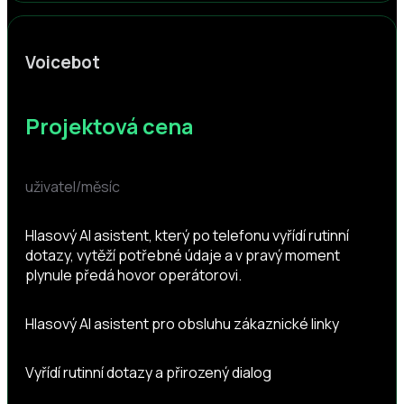
Voicebot
Projektová cena
uživatel/měsíc
Hlasový AI asistent, který po telefonu vyřídí rutinní
dotazy, vytěží potřebné údaje a v pravý moment
plynule předá hovor operátorovi.
Hlasový AI asistent pro obsluhu zákaznické linky
Vyřídí rutinní dotazy a přirozený dialog