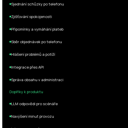
Sjednání schůzky po telefonu
Zjišťování spokojenosti
Připomínky a vymáhání plateb
Sběr objednávek po telefonu
Hlášení problémů a potíží
Integrace přes API
Správa obsahu v administraci
Doplňky k produktu
LLM odpovědi pro scénáře
Navýšení minut provozu