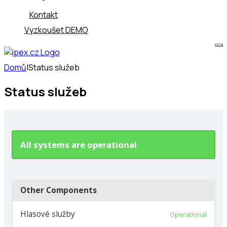
Kontakt
Vyzkoušet DEMO
Domů
|
Status služeb
Status služeb