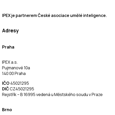
IPEX je partnerem České asociace umělé inteligence.
Adresy
Praha
IPEX a.s.
Pujmanové 10a
140 00 Praha
IČO
45021295
DIČ
CZ45021295
Rejstřík – B 16995 vedená u Městského soudu v Praze
Brno