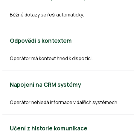
Běžné dotazy se řeší automaticky.
Odpovědi s kontextem
Operátor má kontext hned k dispozici.
Napojení na CRM systémy
Operátor nehledá informace v dalších systémech.
Učení z historie komunikace