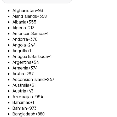
Afghanistan
+93
Åland Islands
+358
Albania
+355
Algeria
+213
American Samoa
+1
Andorra
+376
Angola
+244
Anguilla
+1
Antigua & Barbuda
+1
Argentina
+54
Armenia
+374
Aruba
+297
Ascension Island
+247
Australia
+61
Austria
+43
Azerbaijan
+994
Bahamas
+1
Bahrain
+973
Bangladesh
+880