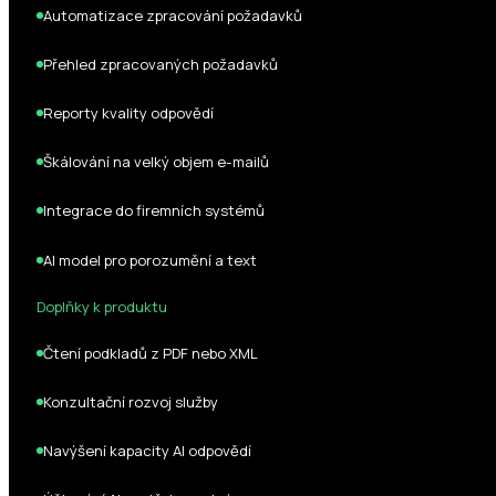
Automatizace zpracování požadavků
Přehled zpracovaných požadavků
Reporty kvality odpovědí
Škálování na velký objem e-mailů
Integrace do firemních systémů
AI model pro porozumění a text
Doplňky k produktu
Čtení podkladů z PDF nebo XML
Konzultační rozvoj služby
Navýšení kapacity AI odpovědí