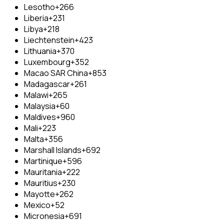
Lesotho
+266
Liberia
+231
Libya
+218
Liechtenstein
+423
Lithuania
+370
Luxembourg
+352
Macao SAR China
+853
Madagascar
+261
Malawi
+265
Malaysia
+60
Maldives
+960
Mali
+223
Malta
+356
Marshall Islands
+692
Martinique
+596
Mauritania
+222
Mauritius
+230
Mayotte
+262
Mexico
+52
Micronesia
+691