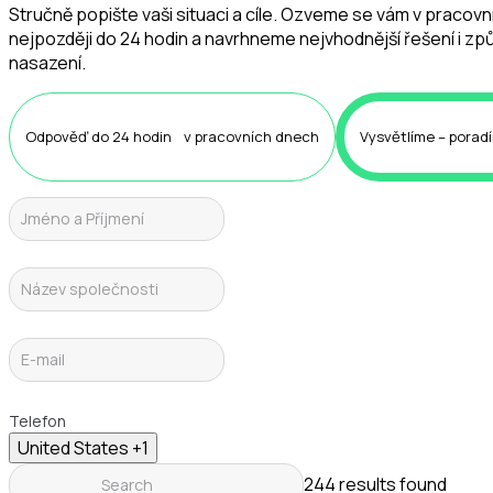
Stručně popište vaši situaci a cíle. Ozveme se vám v pracov
nejpozději do 24 hodin a navrhneme nejvhodnější řešení i z
nasazení.
Odpověď do 24 hodin v pracovních dnech
Vysvětlíme – poradí
Telefon
United States +1
244 results found