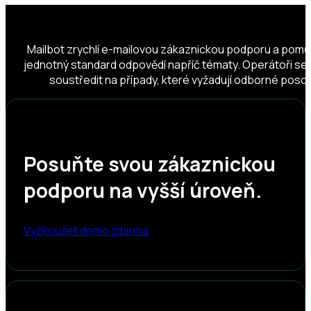
Mailbot zrychlí e-mailovou zákaznickou podporu a pomů
jednotný standard odpovědí napříč tématy. Operátoři se
soustředit na případy, které vyžadují odborné poso
Posuňte svou zákaznickou
podporu na vyšší úroveň.
Vyzkoušet demo zdarma