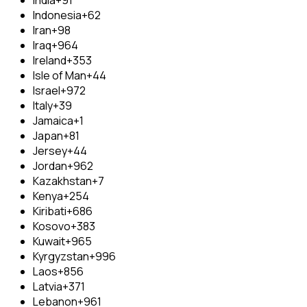
Indonesia
+62
Iran
+98
Iraq
+964
Ireland
+353
Isle of Man
+44
Israel
+972
Italy
+39
Jamaica
+1
Japan
+81
Jersey
+44
Jordan
+962
Kazakhstan
+7
Kenya
+254
Kiribati
+686
Kosovo
+383
Kuwait
+965
Kyrgyzstan
+996
Laos
+856
Latvia
+371
Lebanon
+961