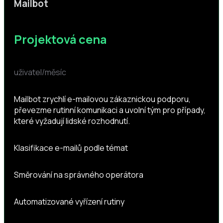
Mailbot
Projektová cena
uživatel/měsíc
Mailbot zrychlí e-mailovou zákaznickou podporu,
převezme rutinní komunikaci a uvolní tým pro případy,
které vyžadují lidské rozhodnutí.
Klasifikace e-mailů podle témat
Směrování na správného operátora
Automatizované vyřízení rutiny