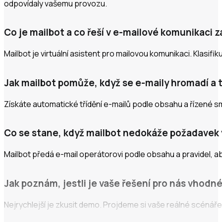
odpovídaly vašemu provozu.
Co je mailbot a co řeší v e-mailové komunikaci
Mailbot je virtuální asistent pro mailovou komunikaci. Klasif
Jak mailbot pomůže, když se e-maily hromadí a 
Získáte automatické třídění e-mailů podle obsahu a řízené 
Co se stane, když mailbot nedokáže požadavek 
Mailbot předá e-mail operátorovi podle obsahu a pravidel, ab
Jak poznám, jestli je vaše řešení pro nás vhodn
Nejrychlejší je zkusit demo. Projdeme si vaše reálné scénáře