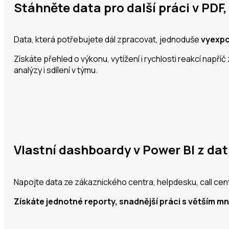
Stáhněte data pro další práci v PDF
Data, která potřebujete dál zpracovat, jednoduše
vyexpo
Získáte přehled o výkonu, vytížení i rychlosti reakcí např
analýzy i sdílení v týmu.
Vlastní dashboardy v Power BI z da
Napojte data ze zákaznického centra, helpdesku, call cen
Získáte jednotné reporty, snadnější práci s větším mn