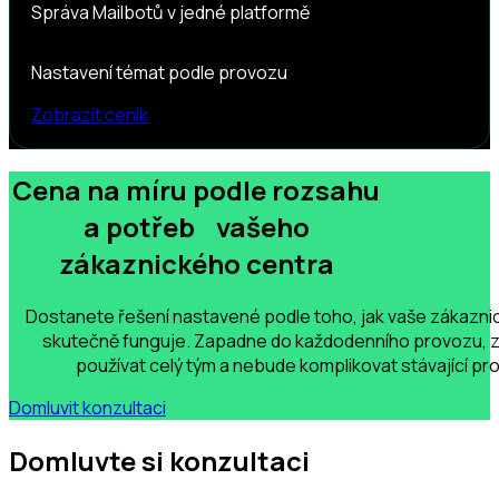
Správa Mailbotů v jedné platformě
Nastavení témat podle provozu
Zobrazit ceník
Cena na míru podle rozsahu
a potřeb vašeho
zákaznického centra
Dostanete řešení nastavené podle toho, jak vaše zákazn
skutečně funguje. Zapadne do každodenního provozu, z
používat celý tým a nebude komplikovat stávající pr
Domluvit konzultaci
Domluvte si konzultaci