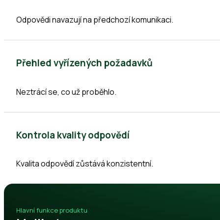
Odpovědi navazují na předchozí komunikaci.
Přehled vyřízených požadavků
Neztrácí se, co už proběhlo.
Kontrola kvality odpovědí
Kvalita odpovědí zůstává konzistentní.
Hlavní funkce produktu