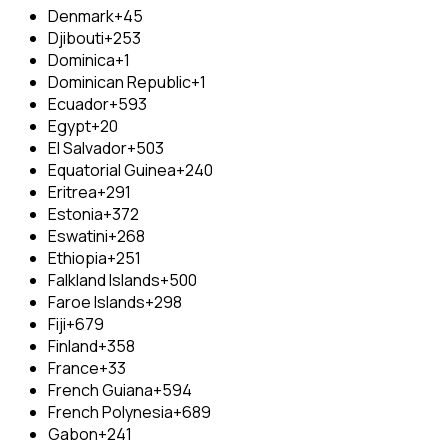
Denmark
+45
Djibouti
+253
Dominica
+1
Dominican Republic
+1
Ecuador
+593
Egypt
+20
El Salvador
+503
Equatorial Guinea
+240
Eritrea
+291
Estonia
+372
Eswatini
+268
Ethiopia
+251
Falkland Islands
+500
Faroe Islands
+298
Fiji
+679
Finland
+358
France
+33
French Guiana
+594
French Polynesia
+689
Gabon
+241