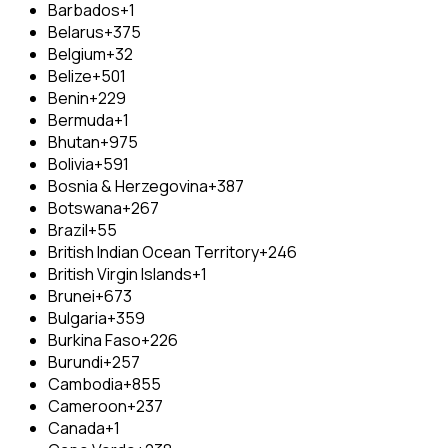
Barbados
+1
Belarus
+375
Belgium
+32
Belize
+501
Benin
+229
Bermuda
+1
Bhutan
+975
Bolivia
+591
Bosnia & Herzegovina
+387
Botswana
+267
Brazil
+55
British Indian Ocean Territory
+246
British Virgin Islands
+1
Brunei
+673
Bulgaria
+359
Burkina Faso
+226
Burundi
+257
Cambodia
+855
Cameroon
+237
Canada
+1