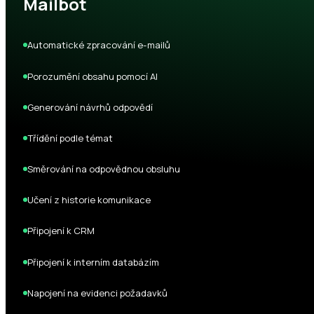
Mailbot
Automatické zpracování e-mailů
Porozumění obsahu pomocí AI
Generování návrhů odpovědí
Třídění podle témat
Směrování na odpovědnou obsluhu
Učení z historie komunikace
Připojení k CRM
Připojení k interním databázím
Napojení na evidenci požadavků