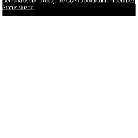
Ochrana osobních údajů dle GDPR a politika informační bez
Status služeb