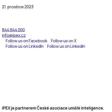
21. prosince 2023
844 844 000
info@ipex.cz
Follow us on Facebook
Follow us on X
Follow us on LinkedIn
Follow us on LinkedIn
IPEX je partnerem České asociace umělé inteligence.