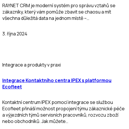
RAYNET CRM je moderní systém pro správu vztahů se
zákazníky, který vám pomůže zbavit se chaosu a mít
všechna důležitá data na jednom místě –…
3. října 2024
Integrace a produkty v praxi
Integrace Kontaktního centra IPEX s platformou
Ecofleet
Kontaktní centrum IPEX pomocí integrace se službou
Ecofleet přináší možnost propojení týmu zákaznické péče
a výjezdních týmů servisních pracovníků, rozvozu zboží
nebo obchodníků. Jak můžete…