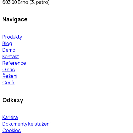
603 00 Brno (3. patro)
Navigace
Produkty
Blog
Demo
Kontakt
Reference
O nás
Řešení
Ceník
Odkazy
Kariéra
Dokumenty ke stažení
Cookies