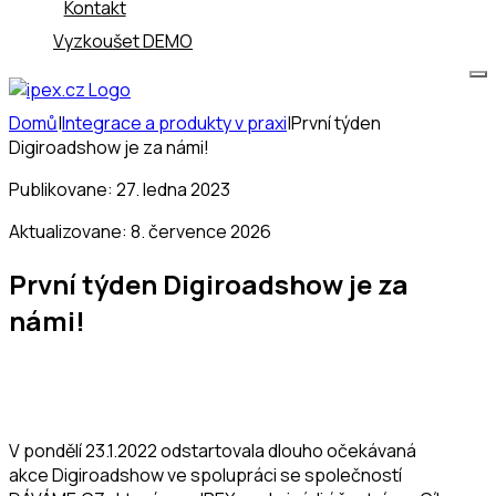
Kontakt
Vyzkoušet DEMO
Domů
|
Integrace a produkty v praxi
|
První týden
Digiroadshow je za námi!
Publikovane: 27. ledna 2023
Aktualizovane: 8. července 2026
První týden Digiroadshow je za
námi!
V pondělí 23.1.2022 odstartovala dlouho očekávaná
akce Digiroadshow ve spolupráci se společností