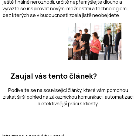
ještě finálně nerozhodli, určitě nepřemýšlejte dlouho a
vyrazte se inspirovat novými možnostmi a technologiemi,
bez kterých se v budoucnosti zcela jistě neobejdete.
Zaujal vás tento článek?
Podívejte se na související články, které vám pomohou
získat širší pohled na zákaznickou komunikaci, automatizaci
a efektivnější práci s klienty.