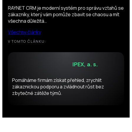
RAYNET CRM je moderní systém pro správu vztahů se
zákazníky, který vám pomůže zbavit se chaosu a mít
všechna důležitá…
Všechny články
V TOMTO ČLÁNKU:
IPEX, a. s.
Pomáháme firmám získat přehled, zrychlit
zákaznickou podporu a zvládnout růst bez
zbytečné zátěže týmů.