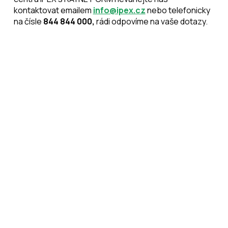
kontaktovat emailem
info@ipex.cz
nebo telefonicky
na čísle
844 844 000,
rádi odpovíme na vaše dotazy.