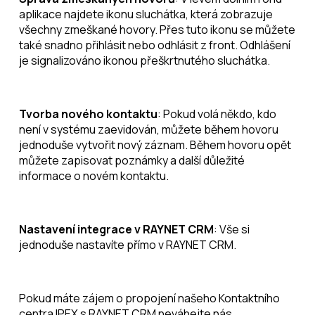
aplikace najdete ikonu sluchátka, která zobrazuje
všechny zmeškané hovory. Přes tuto ikonu se můžete
také snadno přihlásit nebo odhlásit z front. Odhlášení
je signalizováno ikonou přeškrtnutého sluchátka.
Tvorba nového kontaktu
: Pokud volá někdo, kdo
není v systému zaevidován, můžete během hovoru
jednoduše vytvořit nový záznam. Během hovoru opět
můžete zapisovat poznámky a další důležité
informace o novém kontaktu.
Nastavení integrace v RAYNET CRM
: Vše si
jednoduše nastavíte přímo v RAYNET CRM.
Pokud máte zájem o propojení našeho Kontaktního
centra IPEX s RAYNET CRM neváhejte nás