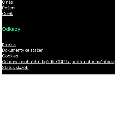
O nás
Řešení
Ceník
Odkazy
Kariéra
Dokumenty ke stažení
Cookies
Ochrana osobních údajů dle GDPR a politika informační bez
Status služeb