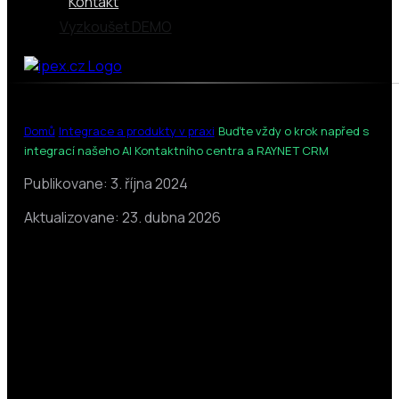
Kontakt
Vyzkoušet DEMO
|
|
Domů
Integrace a produkty v praxi
Buďte vždy o krok napřed s
integrací našeho AI Kontaktního centra a RAYNET CRM
Publikovane: 3. října 2024
Aktualizovane: 23. dubna 2026
Buďte vždy o krok napřed s
integrací našeho AI Kontaktního
centra a RAYNET CRM