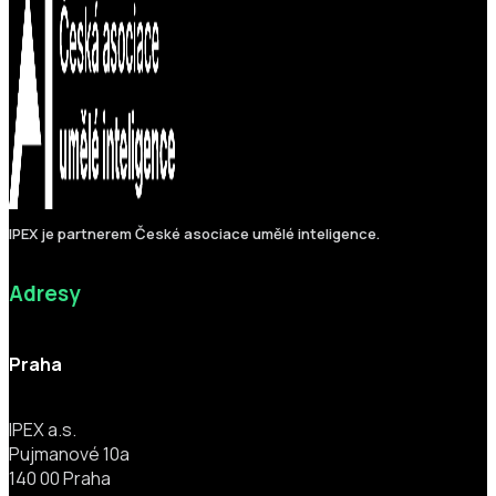
IPEX je partnerem České asociace umělé inteligence.
Adresy
Praha
IPEX a.s.
Pujmanové 10a
140 00 Praha