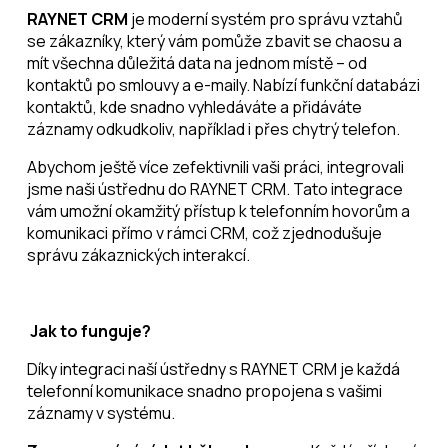
RAYNET CRM
je moderní systém pro správu vztahů
se zákazníky, který vám pomůže zbavit se chaosu a
mít všechna důležitá data na jednom místě – od
kontaktů po smlouvy a e-maily. Nabízí funkční databázi
kontaktů, kde snadno vyhledáváte a přidáváte
záznamy odkudkoliv, například i přes chytrý telefon.
Abychom ještě více zefektivnili vaši práci, integrovali
jsme naši ústřednu do RAYNET CRM. Tato integrace
vám umožní okamžitý přístup k telefonním hovorům a
komunikaci přímo v rámci CRM, což zjednodušuje
správu zákaznických interakcí.
Jak to funguje?
Díky integraci naší ústředny s RAYNET CRM je každá
telefonní komunikace snadno propojena s vašimi
záznamy v systému.