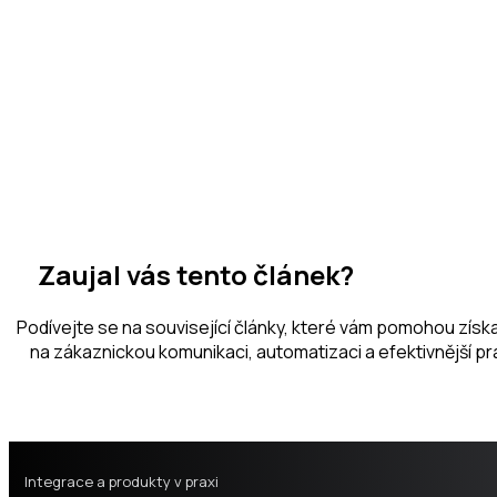
Zaujal vás tento článek?
Podívejte se na související články, které vám pomohou získat
na zákaznickou komunikaci, automatizaci a efektivnější prác
Integrace a produkty v praxi