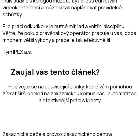
individuálně s kolegou můžete být prostřednictvím
videokonferencí a může si tak naplánovat pravidelné
schůzky.
Pro práci odkudkoliv je nutné mít řád a vnitřní disciplínu.
Věřte, že pokud právě takový operátor pracuje u vás, podá
mnohem větší výkony a práce je tak efektivnější.
Tým IPEX a.s.
Zaujal vás tento článek?
Podívejte se na související články, které vám pomohou
získat širší pohled na zákaznickou komunikaci, automatizaci
a efektivnější práci s klienty.
Zákaznická péče a provoz zákaznického centra