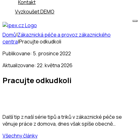
Kontakt
Vyzkoušet DEMO
Domů
|
Zákaznická péče a provoz zákaznického
centra
|
Pracujte odkudkoli
Publikovane: 5. prosince 2022
Aktualizovane: 22. května 2026
Pracujte odkudkoli
Další tip z naší série tipů a triků v zákaznické péče se
věnuje práce z domova, dnes však spíše obecně…
Všechny články