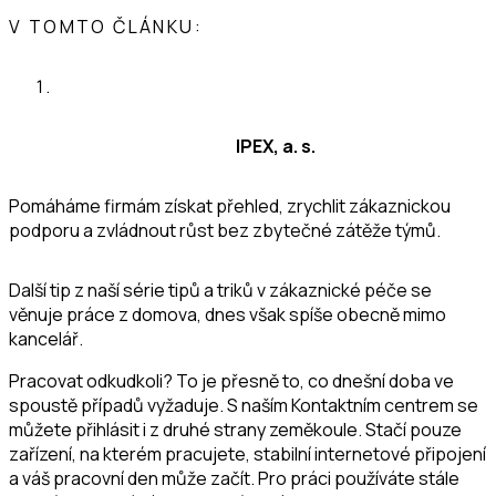
V TOMTO ČLÁNKU:
IPEX, a. s.
Pomáháme firmám získat přehled, zrychlit zákaznickou
podporu a zvládnout růst bez zbytečné zátěže týmů.
Další tip z naší série tipů a triků v zákaznické péče se
věnuje práce z domova, dnes však spíše obecně mimo
kancelář.
Pracovat odkudkoli? To je přesně to, co dnešní doba ve
spoustě případů vyžaduje. S naším Kontaktním centrem se
můžete přihlásit i z druhé strany zeměkoule. Stačí pouze
zařízení, na kterém pracujete, stabilní internetové připojení
a váš pracovní den může začít. Pro práci používáte stále