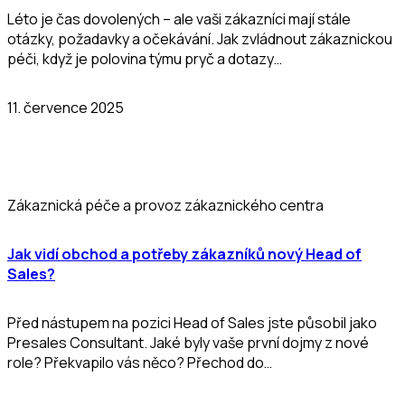
Léto je čas dovolených – ale vaši zákazníci mají stále
otázky, požadavky a očekávání. Jak zvládnout zákaznickou
péči, když je polovina týmu pryč a dotazy…
11. července 2025
Zákaznická péče a provoz zákaznického centra
Jak vidí obchod a potřeby zákazníků nový Head of
Sales?
Před nástupem na pozici Head of Sales jste působil jako
Presales Consultant. Jaké byly vaše první dojmy z nové
role? Překvapilo vás něco? Přechod do…