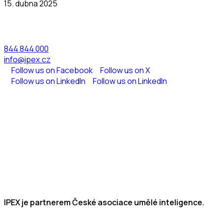
15. dubna 2025
844 844 000
info@ipex.cz
Follow us on Facebook
Follow us on X
Follow us on LinkedIn
Follow us on LinkedIn
IPEX je partnerem České asociace umělé inteligence.