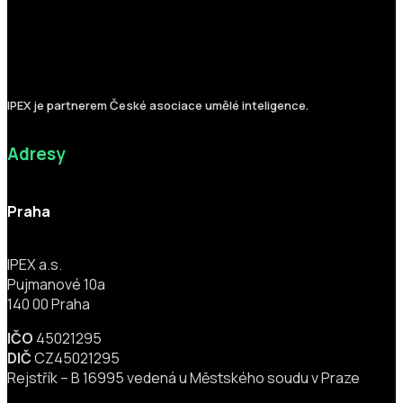
IPEX je partnerem České asociace umělé inteligence.
Adresy
Praha
IPEX a.s.
Pujmanové 10a
140 00 Praha
IČO
45021295
DIČ
CZ45021295
Rejstřík – B 16995 vedená u Městského soudu v Praze