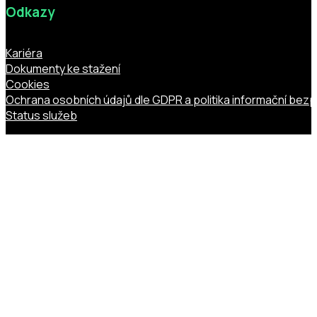
Odkazy
Kariéra
Dokumenty ke stažení
Cookies
Ochrana osobních údajů dle GDPR a politika informační bez
Status služeb