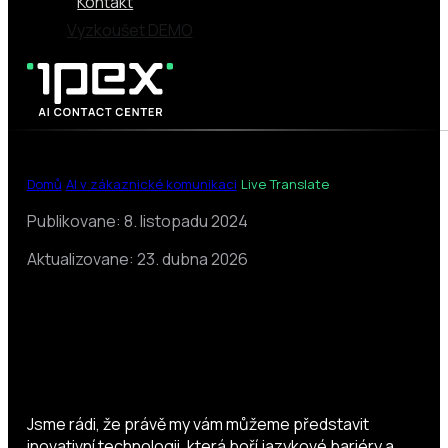
Kontakt
Vyzkoušet DEMO
|
|
Domů
AI v zákaznické komunikaci
Live Translate
Publikovane: 8. listopadu 2024
Aktualizovane: 23. dubna 2026
Live Translate
Jsme rádi, že právě my vám můžeme představit
inovativní technologii, která boří jazykové bariéry a