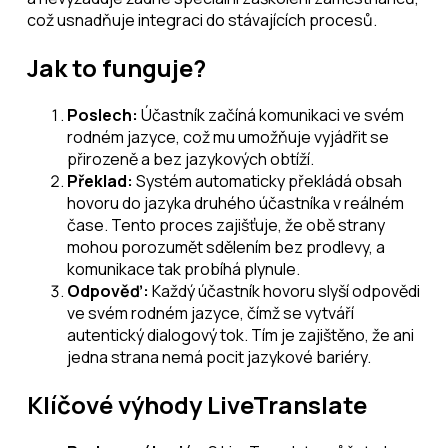
což usnadňuje integraci do stávajících procesů.
Jak to funguje?
Poslech:
Účastník začíná komunikaci ve svém
rodném jazyce, což mu umožňuje vyjádřit se
přirozeně a bez jazykových obtíží.
Překlad:
Systém automaticky překládá obsah
hovoru do jazyka druhého účastníka v reálném
čase. Tento proces zajišťuje, že obě strany
mohou porozumět sdělením bez prodlevy, a
komunikace tak probíhá plynule.
Odpověď:
Každý účastník hovoru slyší odpovědi
ve svém rodném jazyce, čímž se vytváří
autentický dialogový tok. Tím je zajištěno, že ani
jedna strana nemá pocit jazykové bariéry.
Klíčové výhody LiveTranslate