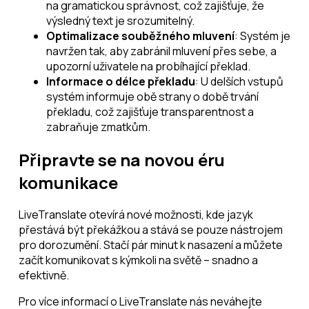
na gramatickou správnost, což zajišťuje, že
výsledný text je srozumitelný.
Optimalizace souběžného mluvení
: Systém je
navržen tak, aby zabránil mluvení přes sebe, a
upozorní uživatele na probíhající překlad.
Informace o délce překladu
: U delších vstupů
systém informuje obě strany o době trvání
překladu, což zajišťuje transparentnost a
zabraňuje zmatkům.
Připravte se na novou éru
komunikace
LiveTranslate otevírá nové možnosti, kde jazyk
přestává být překážkou a stává se pouze nástrojem
pro dorozumění. Stačí pár minut k nasazení a můžete
začít komunikovat s kýmkoli na světě – snadno a
efektivně.
Pro více informací o LiveTranslate nás neváhejte